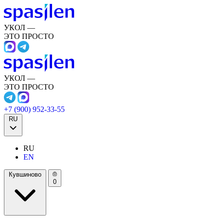
УКОЛ —
ЭТО ПРОСТО
УКОЛ —
ЭТО ПРОСТО
+7 (900) 952-33-55
RU
RU
EN
Кувшиново
0