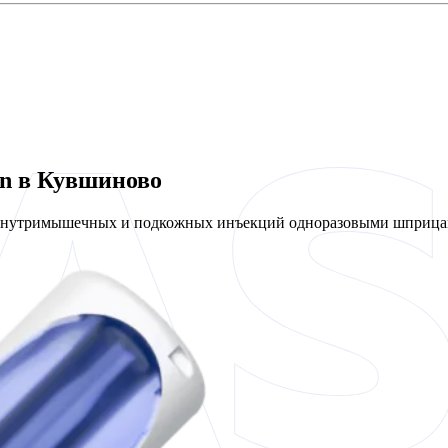
en в Кувшиново
 внутримышечных и подкожных инъекций одноразовыми шприцам