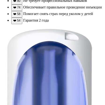
Не требует профессиональных навыков
❤️
80
Обеспечивает правильное проведение инъекции
❤️
74
Помогает снять страх перед уколом у детей
❤️
58
Гарантия 2 года
❤️
54