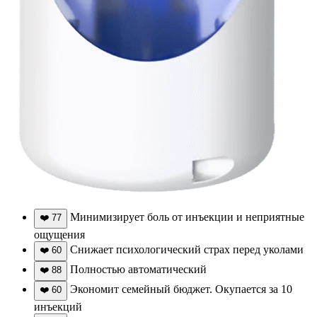
Минимизирует боль от инъекции и неприятные
❤️
77
ощущения
Снижает психологический страх перед уколами
❤️
60
Полностью автоматический
❤️
88
Экономит семейный бюджет. Окупается за 10
❤️
60
инъекций