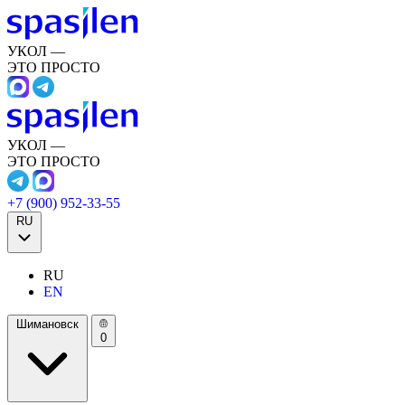
УКОЛ —
ЭТО ПРОСТО
УКОЛ —
ЭТО ПРОСТО
+7 (900) 952-33-55
RU
RU
EN
Шимановск
0