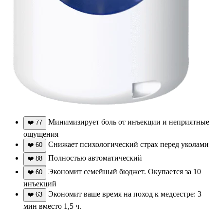
Минимизирует боль от инъекции и неприятные
❤️
77
ощущения
Снижает психологический страх перед уколами
❤️
60
Полностью автоматический
❤️
88
Экономит семейный бюджет. Окупается за 10
❤️
60
инъекций
Экономит ваше время на поход к медсестре: 3
❤️
63
мин вместо 1,5 ч.