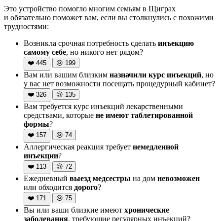
Это устройство помогло многим семьям в Щиграх
и обязательно поможет вам, если вы столкнулись с похожими
трудностями:
Возникла срочная потребность сделать
инъекцию
самому себе
, но никого нет рядом?
❤️
445
😢
199
Вам или вашим близким
назначили курс инъекций
, но
у вас нет возможности посещать процедурный кабинет?
❤️
326
😢
135
Вам требуется курс инъекций лекарственными
средствами, которые
не имеют таблетированной
формы
?
❤️
157
😢
74
Аллергическая реакция требует
немедленной
инъекции
?
❤️
113
😢
72
Ежедневный
выезд медсестры
на дом
невозможен
или обходится
дорого
?
❤️
171
😢
75
Вы или ваши близкие имеют
хронические
заболевания
, требующие регулярных инъекций?