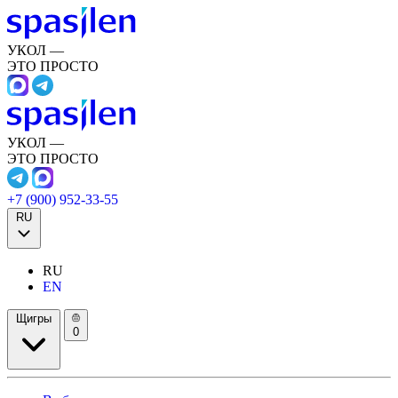
УКОЛ —
ЭТО ПРОСТО
УКОЛ —
ЭТО ПРОСТО
+7 (900) 952-33-55
RU
RU
EN
Щигры
0