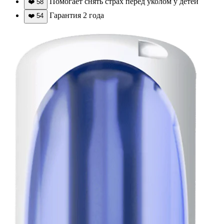
Помогает снять страх перед уколом у детей
❤️
58
Гарантия 2 года
❤️
54