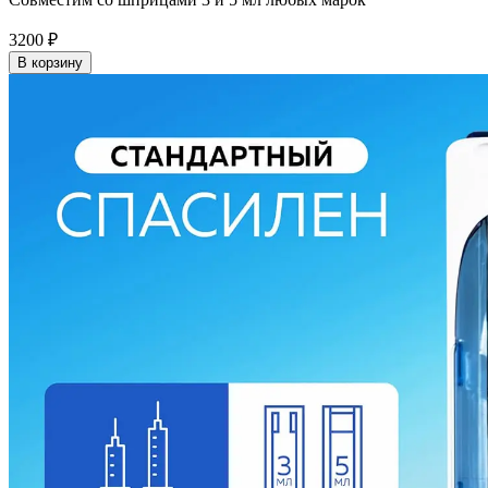
3200
₽
В корзину