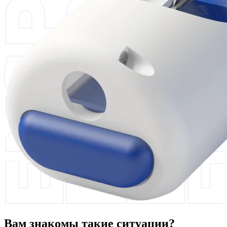
Вам знакомы такие ситуации?