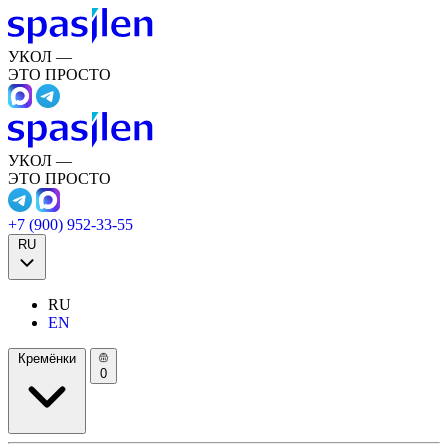
УКОЛ —
ЭТО ПРОСТО
УКОЛ —
ЭТО ПРОСТО
+7 (900) 952-33-55
RU
RU
EN
Кремёнки
0