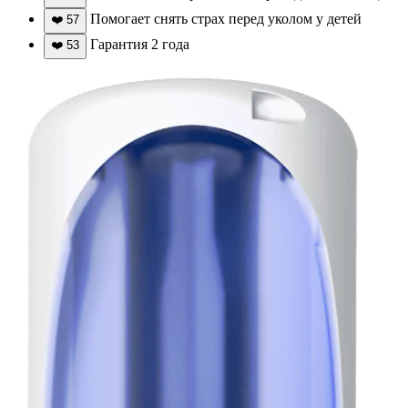
Помогает снять страх перед уколом у детей
❤️
57
Гарантия 2 года
❤️
53