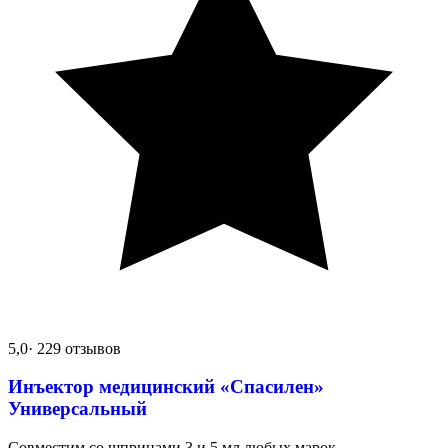
5,0
· 229 отзывов
Инъектор медицинский «Спасилен»
Универсальный
Совместим со шприцами 3 и 5 мл любых марок