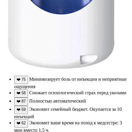
Минимизирует боль от инъекции и неприятные
❤️
75
ощущения
Снижает психологический страх перед уколами
❤️
58
Полностью автоматический
❤️
87
Экономит семейный бюджет. Окупается за 10
❤️
59
инъекций
Экономит ваше время на поход к медсестре: 3
❤️
62
мин вместо 1,5 ч.