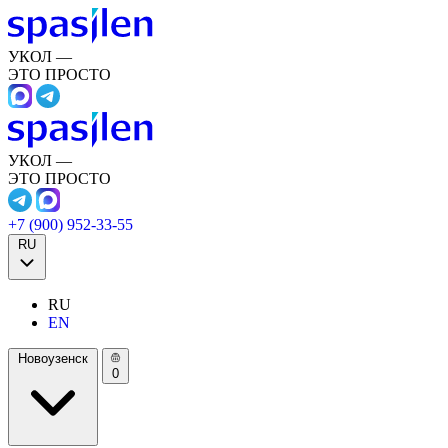
УКОЛ —
ЭТО ПРОСТО
УКОЛ —
ЭТО ПРОСТО
+7 (900) 952-33-55
RU
RU
EN
Новоузенск
0