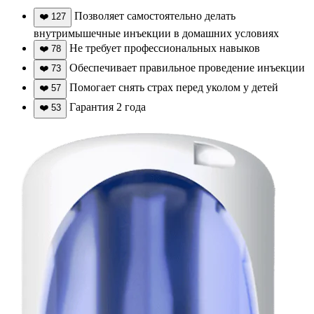
Позволяет самостоятельно делать
❤️
127
внутримышечные инъекции в домашних условиях
Не требует профессиональных навыков
❤️
78
Обеспечивает правильное проведение инъекции
❤️
73
Помогает снять страх перед уколом у детей
❤️
57
Гарантия 2 года
❤️
53