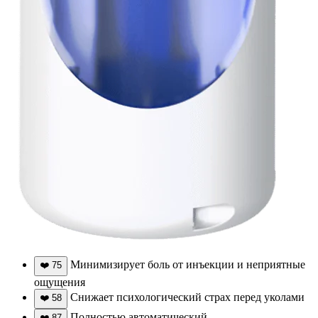
Минимизирует боль от инъекции и неприятные
❤️
75
ощущения
Снижает психологический страх перед уколами
❤️
58
Полностью автоматический
❤️
87