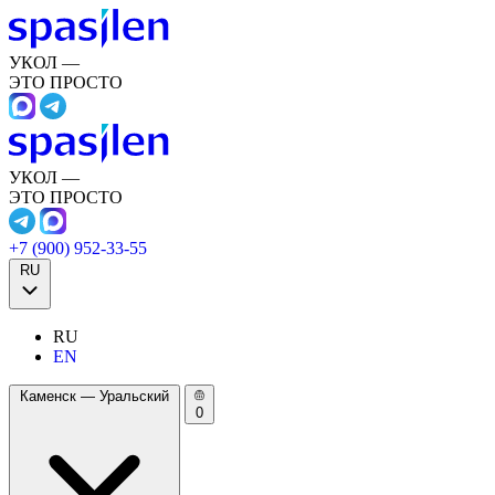
УКОЛ —
ЭТО ПРОСТО
УКОЛ —
ЭТО ПРОСТО
+7 (900) 952-33-55
RU
RU
EN
Каменск — Уральский
0