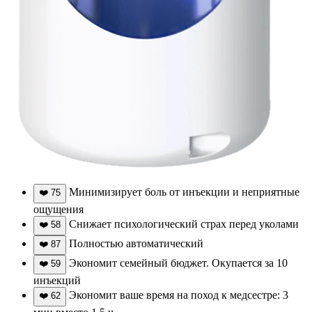
Минимизирует боль от инъекции и неприятные
❤️
75
ощущения
Снижает психологический страх перед уколами
❤️
58
Полностью автоматический
❤️
87
Экономит семейный бюджет. Окупается за 10
❤️
59
инъекций
Экономит ваше время на поход к медсестре: 3
❤️
62