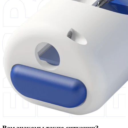
Вам знакомы такие ситуации?