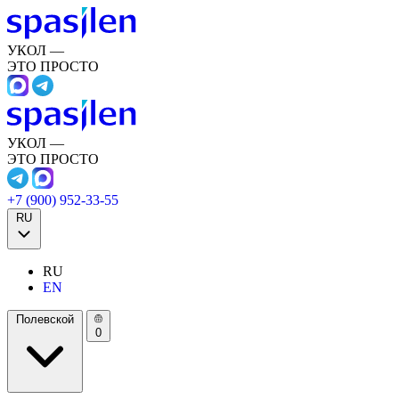
УКОЛ —
ЭТО ПРОСТО
УКОЛ —
ЭТО ПРОСТО
+7 (900) 952-33-55
RU
RU
EN
Полевской
0