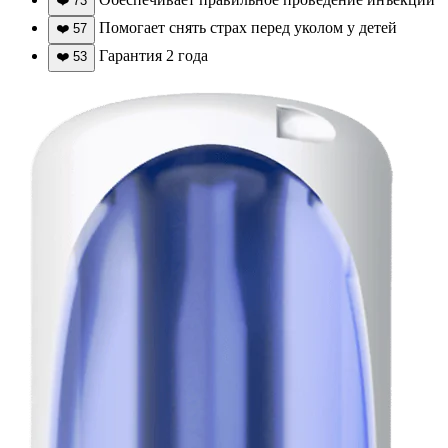
❤️
73
Помогает снять страх перед уколом у детей
❤️
57
Гарантия 2 года
❤️
53