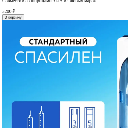
Совместим со шприцами 3 и 5 мл любых марок
3200
₽
В корзину