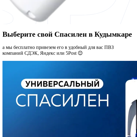
Выберите свой Спасилен в Кудымкаре
а мы бесплатно привезем его в удобный для вас ПВЗ
компаний СДЭК, Яндекс или 5Post 😊