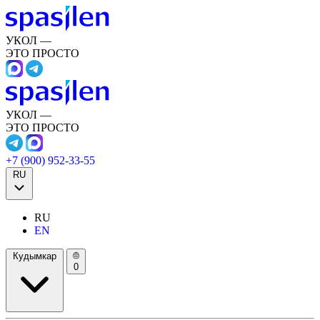
УКОЛ —
ЭТО ПРОСТО
УКОЛ —
ЭТО ПРОСТО
+7 (900) 952-33-55
RU
RU
EN
Кудымкар
0