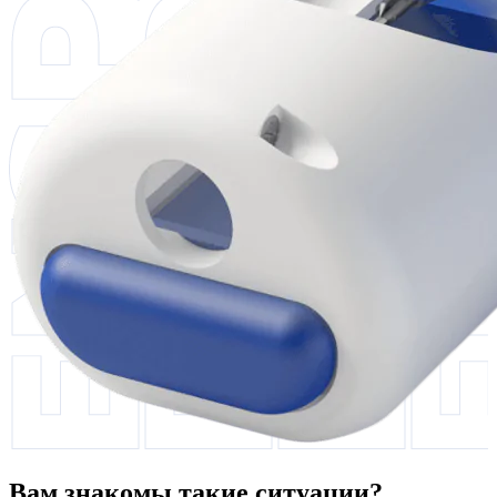
Вам знакомы такие ситуации?