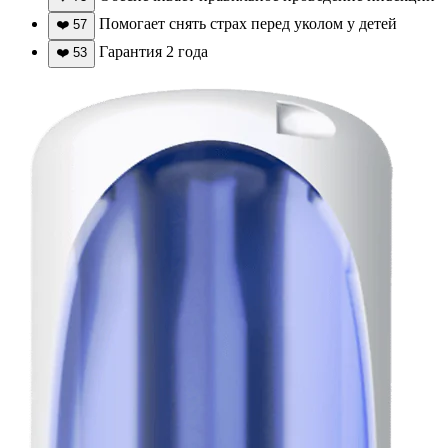
Помогает снять страх перед уколом у детей
❤️
57
Гарантия 2 года
❤️
53