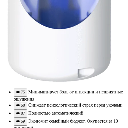
Минимизирует боль от инъекции и неприятные
❤️
75
ощущения
Снижает психологический страх перед уколами
❤️
58
Полностью автоматический
❤️
87
Экономит семейный бюджет. Окупается за 10
❤️
59