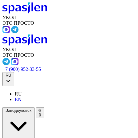
УКОЛ —
ЭТО ПРОСТО
УКОЛ —
ЭТО ПРОСТО
+7 (900) 952-33-55
RU
RU
EN
Заводоуковск
0