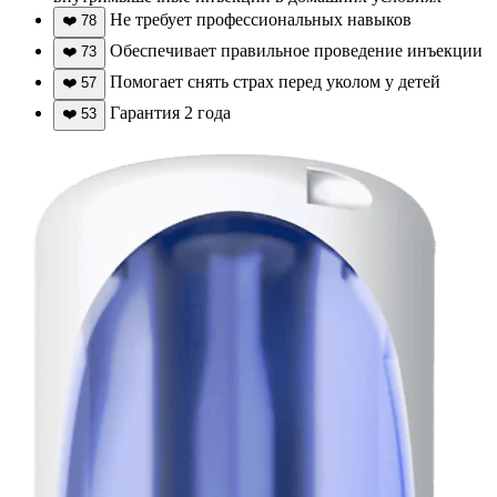
Не требует профессиональных навыков
❤️
78
Обеспечивает правильное проведение инъекции
❤️
73
Помогает снять страх перед уколом у детей
❤️
57
Гарантия 2 года
❤️
53