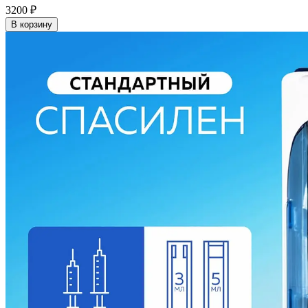
3200
₽
В корзину