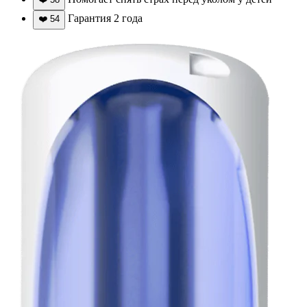
Гарантия 2 года
❤️
54