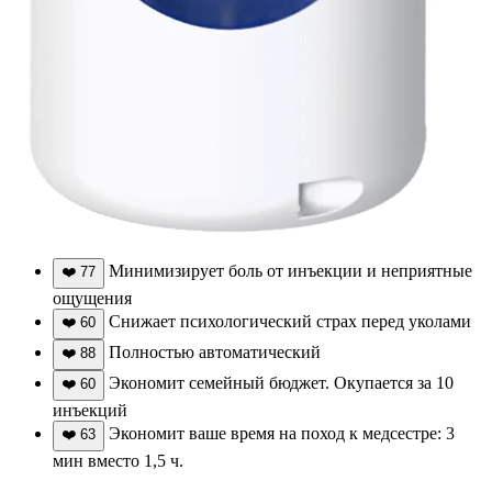
Минимизирует боль от инъекции и неприятные
❤️
77
ощущения
Снижает психологический страх перед уколами
❤️
60
Полностью автоматический
❤️
88
Экономит семейный бюджет. Окупается за 10
❤️
60
инъекций
Экономит ваше время на поход к медсестре: 3
❤️
63
мин вместо 1,5 ч.