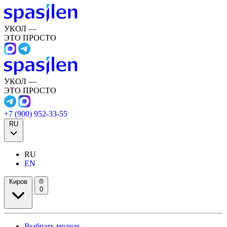
УКОЛ —
ЭТО ПРОСТО
УКОЛ —
ЭТО ПРОСТО
+7 (900) 952-33-55
RU
RU
EN
Киров
0
Выбрать модель