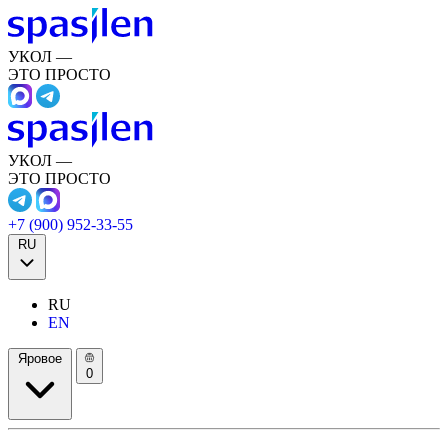
УКОЛ —
ЭТО ПРОСТО
УКОЛ —
ЭТО ПРОСТО
+7 (900) 952-33-55
RU
RU
EN
Яровое
0