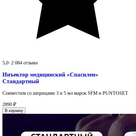
5,0
· 2 084 отзыва
Инъектор медицинский «Спасилен»
Стандартный
Совместим со шприцами 3 и 5 мл марок SFM и PUNTOSET
2890
₽
В корзину