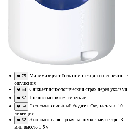
Минимизирует боль от инъекции и неприятные
❤️
75
ощущения
Снижает психологический страх перед уколами
❤️
58
Полностью автоматический
❤️
87
Экономит семейный бюджет. Окупается за 10
❤️
59
инъекций
Экономит ваше время на поход к медсестре: 3
❤️
62
мин вместо 1,5 ч.