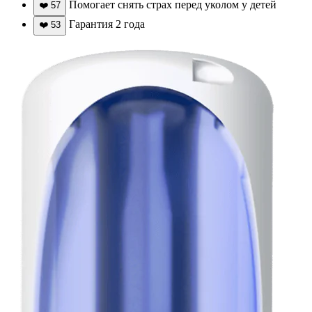
Помогает снять страх перед уколом у детей
❤️
57
Гарантия 2 года
❤️
53