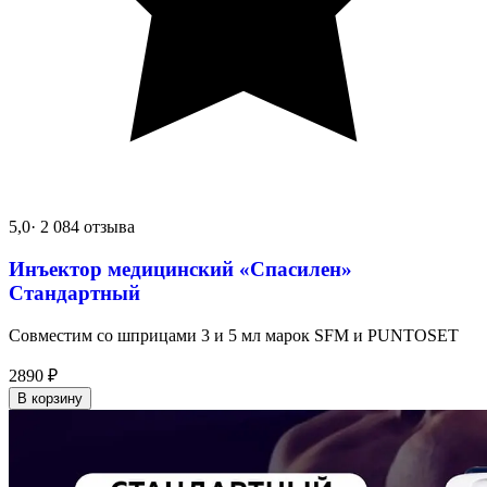
5,0
· 2 084 отзыва
Инъектор медицинский «Спасилен»
Стандартный
Совместим со шприцами 3 и 5 мл марок SFM и PUNTOSET
2890
₽
В корзину