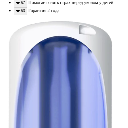
Помогает снять страх перед уколом у детей
❤️
57
Гарантия 2 года
❤️
53