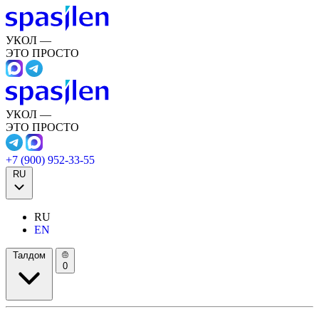
УКОЛ —
ЭТО ПРОСТО
УКОЛ —
ЭТО ПРОСТО
+7 (900) 952-33-55
RU
RU
EN
Талдом
0