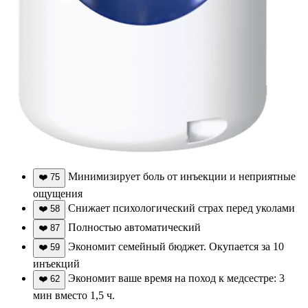
Минимизирует боль от инъекции и неприятные
❤️
75
ощущения
Снижает психологический страх перед уколами
❤️
58
Полностью автоматический
❤️
87
Экономит семейный бюджет. Окупается за 10
❤️
59
инъекций
Экономит ваше время на поход к медсестре: 3
❤️
62
мин вместо 1,5 ч.