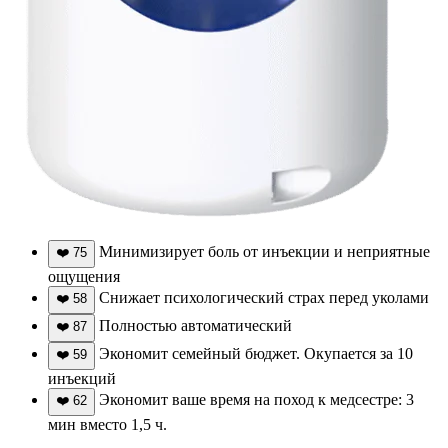
Минимизирует боль от инъекции и неприятные
❤️
75
ощущения
Снижает психологический страх перед уколами
❤️
58
Полностью автоматический
❤️
87
Экономит семейный бюджет. Окупается за 10
❤️
59
инъекций
Экономит ваше время на поход к медсестре: 3
❤️
62
мин вместо 1,5 ч.