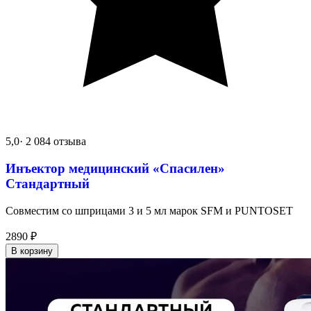
5,0
· 2 084 отзыва
Инъектор медицинский «Спасилен»
Стандартный
Совместим со шприцами 3 и 5 мл марок SFM и PUNTOSET
2890
₽
В корзину