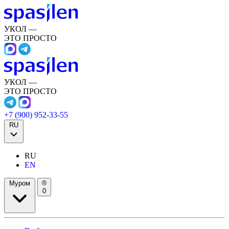
УКОЛ —
ЭТО ПРОСТО
УКОЛ —
ЭТО ПРОСТО
+7 (900) 952-33-55
RU
RU
EN
Муром
0