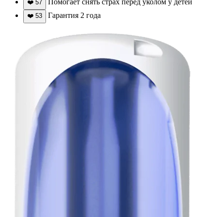
Помогает снять страх перед уколом у детей
❤️
57
Гарантия 2 года
❤️
53