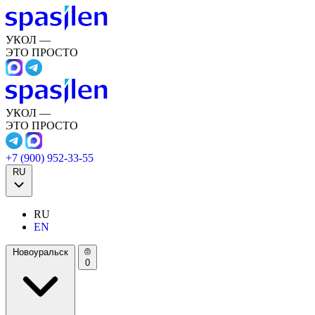
УКОЛ —
ЭТО ПРОСТО
УКОЛ —
ЭТО ПРОСТО
+7 (900) 952-33-55
RU
RU
EN
Новоуральск
0