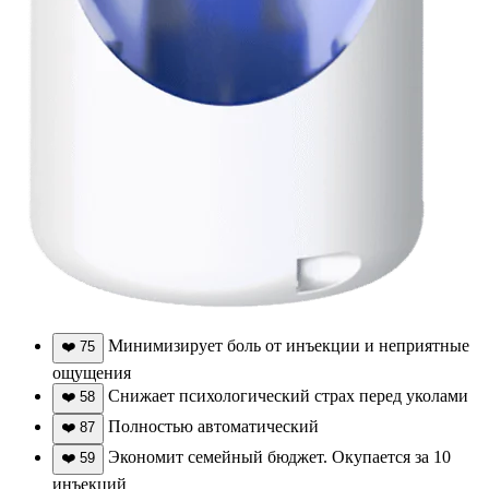
Минимизирует боль от инъекции и неприятные
❤️
75
ощущения
Снижает психологический страх перед уколами
❤️
58
Полностью автоматический
❤️
87
Экономит семейный бюджет. Окупается за 10
❤️
59
инъекций