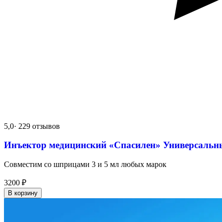
5,0
· 229 отзывов
Инъектор медицинский «Спасилен» Универсальн
Совместим со шприцами 3 и 5 мл любых марок
3200
₽
В корзину