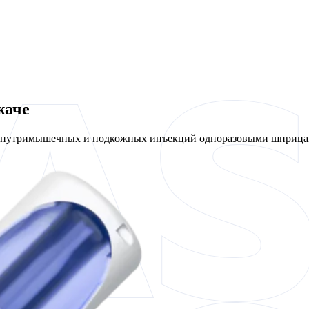
жаче
 внутримышечных и подкожных инъекций одноразовыми шприцам