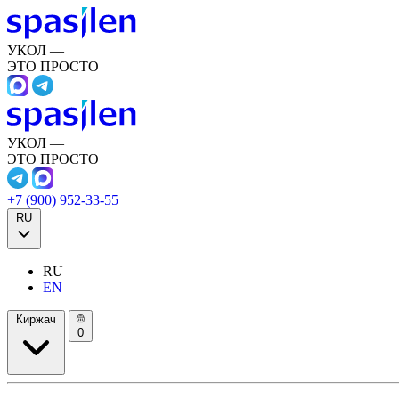
УКОЛ —
ЭТО ПРОСТО
УКОЛ —
ЭТО ПРОСТО
+7 (900) 952-33-55
RU
RU
EN
Киржач
0