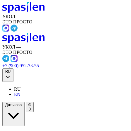
УКОЛ —
ЭТО ПРОСТО
УКОЛ —
ЭТО ПРОСТО
+7 (900) 952-33-55
RU
RU
EN
Дятьково
0