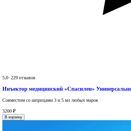
5,0
· 229 отзывов
Инъектор медицинский «Спасилен» Универсальн
Совместим со шприцами 3 и 5 мл любых марок
3200
₽
В корзину