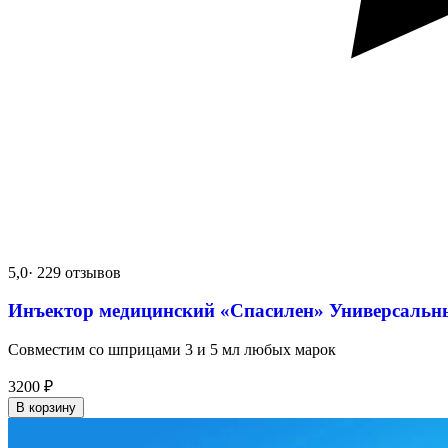
5,0
· 229 отзывов
Инъектор медицинский «Спасилен» Универсальн
Совместим со шприцами 3 и 5 мл любых марок
3200
₽
В корзину