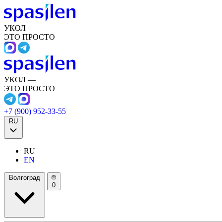
УКОЛ —
ЭТО ПРОСТО
УКОЛ —
ЭТО ПРОСТО
+7 (900) 952-33-55
RU
RU
EN
Волгоград
0