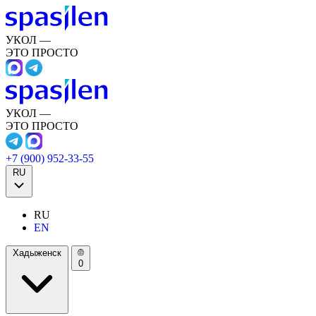
УКОЛ —
ЭТО ПРОСТО
УКОЛ —
ЭТО ПРОСТО
+7 (900) 952-33-55
RU
RU
EN
Хадыженск
0