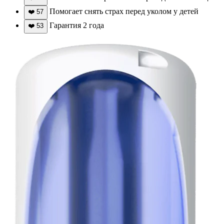
Помогает снять страх перед уколом у детей
❤️
57
Гарантия 2 года
❤️
53