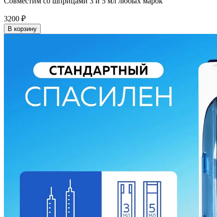
Совместим со шприцами 3 и 5 мл любых марок
3200
₽
В корзину