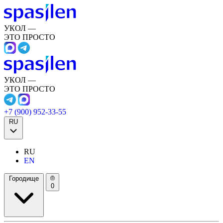
УКОЛ —
ЭТО ПРОСТО
УКОЛ —
ЭТО ПРОСТО
+7 (900) 952-33-55
RU
RU
EN
Городище
0