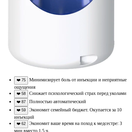
Минимизирует боль от инъекции и неприятные
❤️
75
ощущения
Снижает психологический страх перед уколами
❤️
58
Полностью автоматический
❤️
87
Экономит семейный бюджет. Окупается за 10
❤️
59
инъекций
Экономит ваше время на поход к медсестре: 3
❤️
62
мин вместо 1,5 ч.