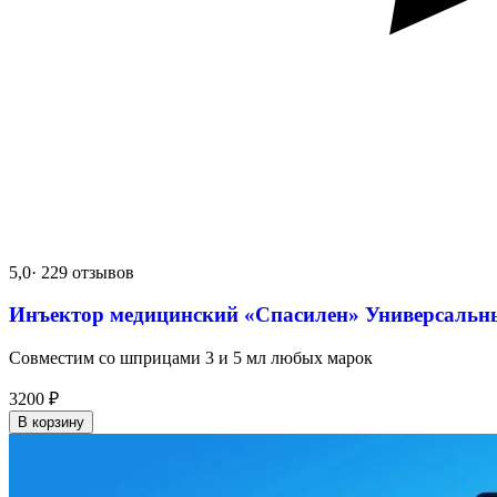
5,0
· 229 отзывов
Инъектор медицинский «Спасилен» Универсальн
Совместим со шприцами 3 и 5 мл любых марок
3200
₽
В корзину