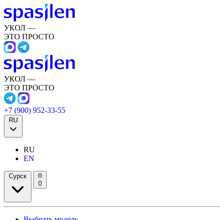
УКОЛ —
ЭТО ПРОСТО
УКОЛ —
ЭТО ПРОСТО
+7 (900) 952-33-55
RU
RU
EN
Сурск
0
Выбрать модель