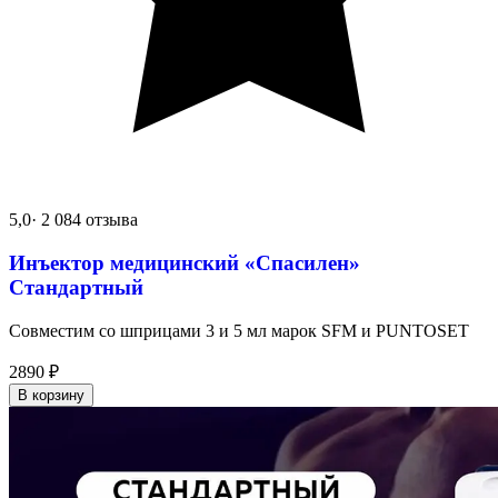
5,0
· 2 084 отзыва
Инъектор медицинский «Спасилен»
Стандартный
Совместим со шприцами 3 и 5 мл марок SFM и PUNTOSET
2890
₽
В корзину