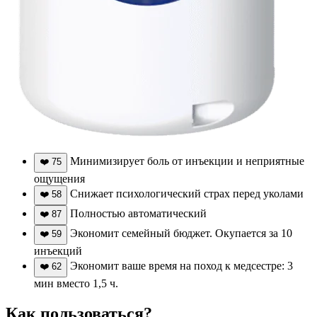
Минимизирует боль от инъекции и неприятные
❤️
75
ощущения
Снижает психологический страх перед уколами
❤️
58
Полностью автоматический
❤️
87
Экономит семейный бюджет. Окупается за 10
❤️
59
инъекций
Экономит ваше время на поход к медсестре: 3
❤️
62
мин вместо 1,5 ч.
Как пользоваться?