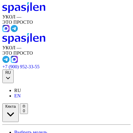
УКОЛ —
ЭТО ПРОСТО
УКОЛ —
ЭТО ПРОСТО
+7 (900) 952-33-55
RU
RU
EN
Кяхта
0
Выбрать модель