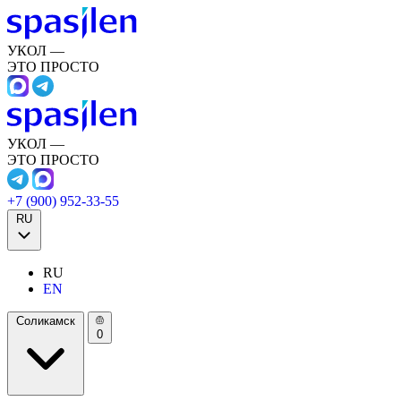
УКОЛ —
ЭТО ПРОСТО
УКОЛ —
ЭТО ПРОСТО
+7 (900) 952-33-55
RU
RU
EN
Соликамск
0