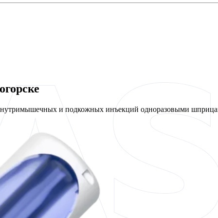
огорске
 внутримышечных и подкожных инъекций одноразовыми шприцам