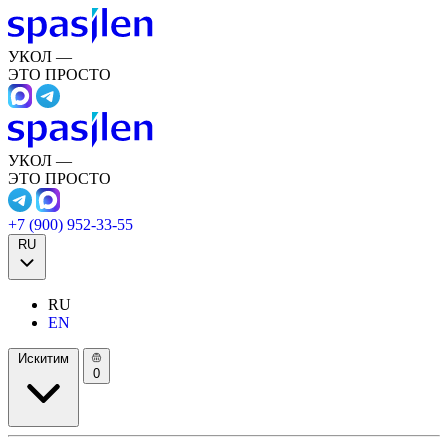
УКОЛ —
ЭТО ПРОСТО
УКОЛ —
ЭТО ПРОСТО
+7 (900) 952-33-55
RU
RU
EN
Искитим
0