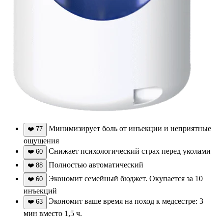
Минимизирует боль от инъекции и неприятные
❤️
77
ощущения
Снижает психологический страх перед уколами
❤️
60
Полностью автоматический
❤️
88
Экономит семейный бюджет. Окупается за 10
❤️
60
инъекций
Экономит ваше время на поход к медсестре: 3
❤️
63
мин вместо 1,5 ч.