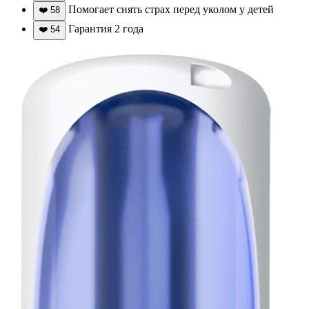
Помогает снять страх перед уколом у детей
❤️
58
Гарантия 2 года
❤️
54