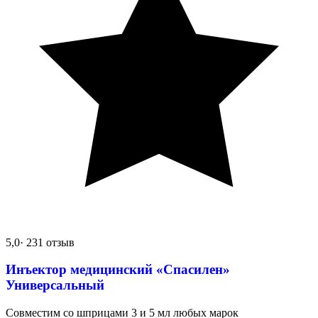
5,0
· 231 отзыв
Инъектор медицинский «Спасилен»
Универсальный
Совместим со шприцами 3 и 5 мл любых марок