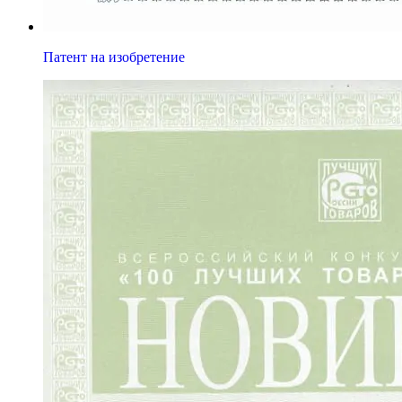
Патент на изобретение