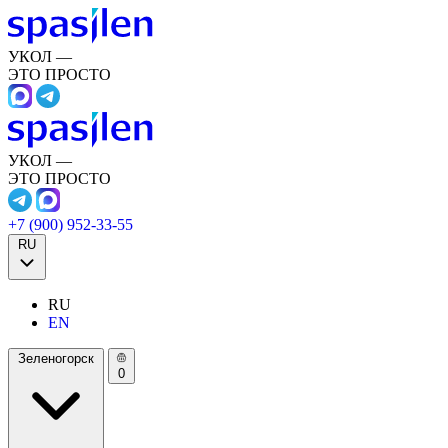
УКОЛ —
ЭТО ПРОСТО
УКОЛ —
ЭТО ПРОСТО
+7 (900) 952-33-55
RU
RU
EN
Зеленогорск
0