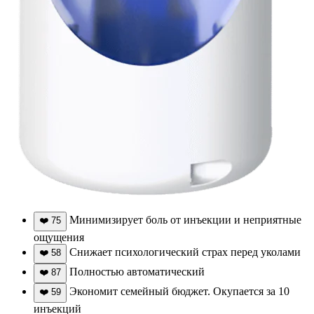
Минимизирует боль от инъекции и неприятные
❤️
75
ощущения
Снижает психологический страх перед уколами
❤️
58
Полностью автоматический
❤️
87
Экономит семейный бюджет. Окупается за 10
❤️
59
инъекций