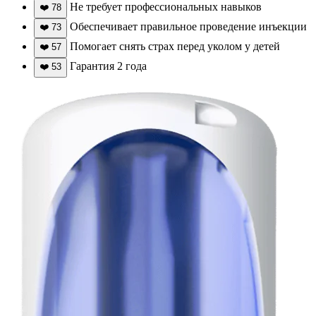
Не требует профессиональных навыков
❤️
78
Обеспечивает правильное проведение инъекции
❤️
73
Помогает снять страх перед уколом у детей
❤️
57
Гарантия 2 года
❤️
53