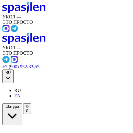
УКОЛ —
ЭТО ПРОСТО
УКОЛ —
ЭТО ПРОСТО
+7 (900) 952-33-55
RU
RU
EN
Шатура
0