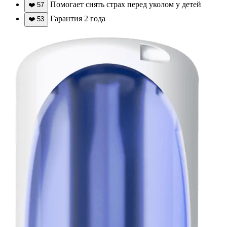
Помогает снять страх перед уколом у детей
❤️
57
Гарантия 2 года
❤️
53