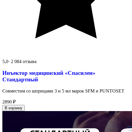
5,0
· 2 084 отзыва
Инъектор медицинский «Спасилен»
Стандартный
Совместим со шприцами 3 и 5 мл марок SFM и PUNTOSET
2890
₽
В корзину