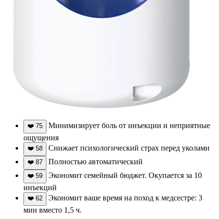
Минимизирует боль от инъекции и неприятные
❤️
75
ощущения
Снижает психологический страх перед уколами
❤️
58
Полностью автоматический
❤️
87
Экономит семейный бюджет. Окупается за 10
❤️
59
инъекций
Экономит ваше время на поход к медсестре: 3
❤️
62
мин вместо 1,5 ч.