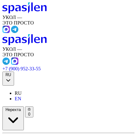
УКОЛ —
ЭТО ПРОСТО
УКОЛ —
ЭТО ПРОСТО
+7 (900) 952-33-55
RU
RU
EN
Нерехта
0