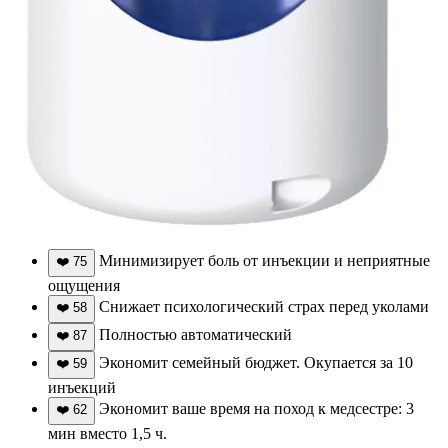
Минимизирует боль от инъекции и неприятные
❤️
75
ощущения
Снижает психологический страх перед уколами
❤️
58
Полностью автоматический
❤️
87
Экономит семейный бюджет. Окупается за 10
❤️
59
инъекций
Экономит ваше время на поход к медсестре: 3
❤️
62
мин вместо 1,5 ч.