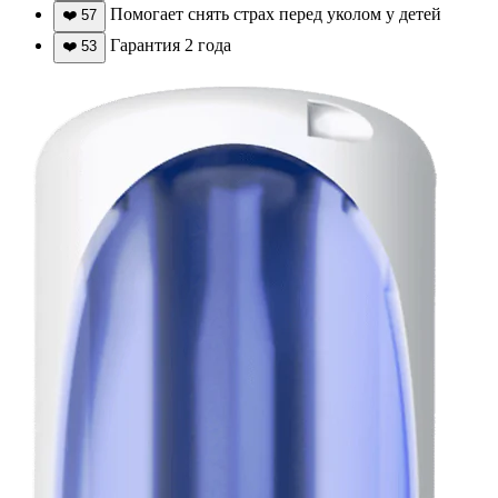
Помогает снять страх перед уколом у детей
❤️
57
Гарантия 2 года
❤️
53