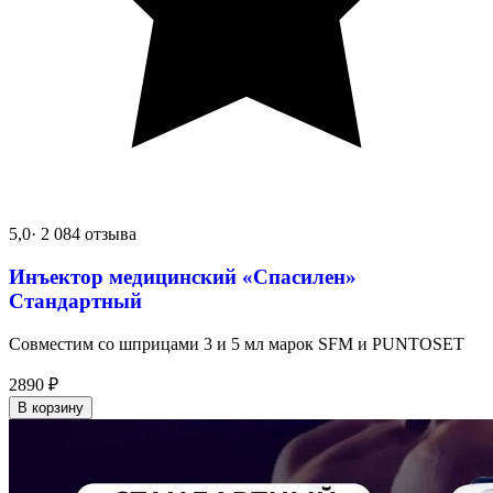
5,0
· 2 084 отзыва
Инъектор медицинский «Спасилен»
Стандартный
Совместим со шприцами 3 и 5 мл марок SFM и PUNTOSET
2890
₽
В корзину