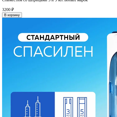
3200
₽
В корзину