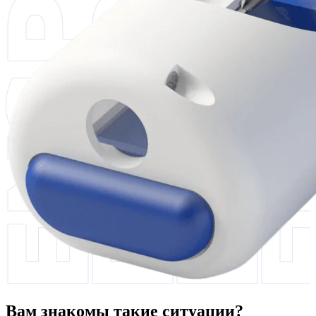
Вам знакомы такие ситуации?