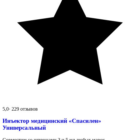
5,0
· 229 отзывов
Инъектор медицинский «Спасилен»
Универсальный
Совместим со шприцами 3 и 5 мл любых марок