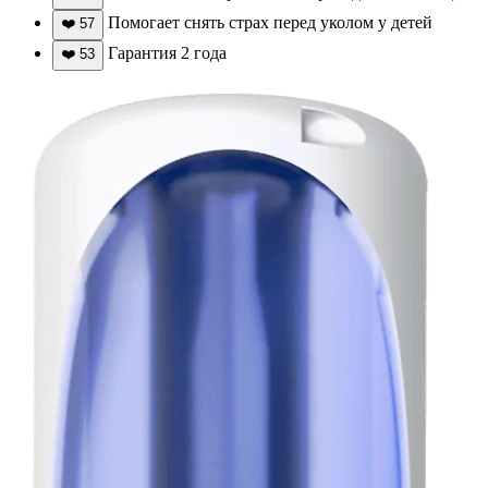
Помогает снять страх перед уколом у детей
❤️
57
Гарантия 2 года
❤️
53