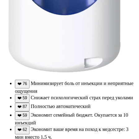
Минимизирует боль от инъекции и неприятные
❤️
76
ощущения
Снижает психологический страх перед уколами
❤️
59
Полностью автоматический
❤️
87
Экономит семейный бюджет. Окупается за 10
❤️
59
инъекций
Экономит ваше время на поход к медсестре: 3
❤️
62
мин вместо 1,5 ч.