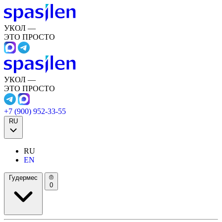
УКОЛ —
ЭТО ПРОСТО
УКОЛ —
ЭТО ПРОСТО
+7 (900) 952-33-55
RU
RU
EN
Гудермес
0