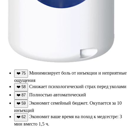
Минимизирует боль от инъекции и неприятные
❤️
75
ощущения
Снижает психологический страх перед уколами
❤️
58
Полностью автоматический
❤️
87
Экономит семейный бюджет. Окупается за 10
❤️
59
инъекций
Экономит ваше время на поход к медсестре: 3
❤️
62
мин вместо 1,5 ч.