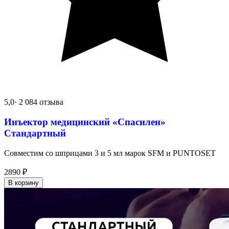
5,0
· 2 084 отзыва
Инъектор медицинский «Спасилен»
Стандартный
Совместим со шприцами 3 и 5 мл марок SFM и PUNTOSET
2890
₽
В корзину