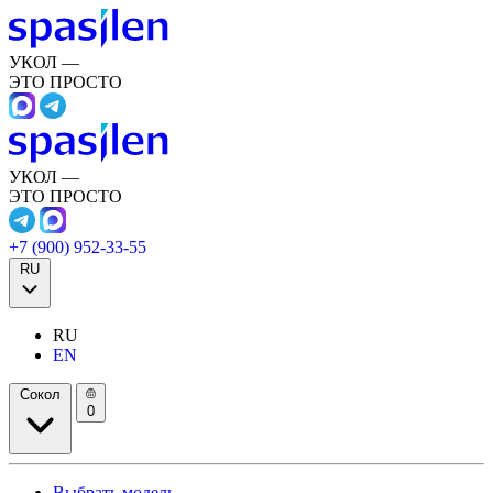
УКОЛ —
ЭТО ПРОСТО
УКОЛ —
ЭТО ПРОСТО
+7 (900) 952-33-55
RU
RU
EN
Сокол
0
Выбрать модель