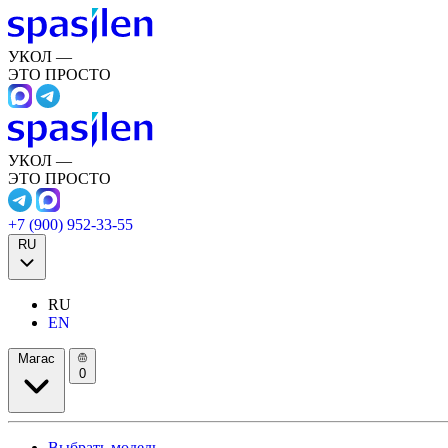
УКОЛ —
ЭТО ПРОСТО
УКОЛ —
ЭТО ПРОСТО
+7 (900) 952-33-55
RU
RU
EN
Магас
0
Выбрать модель