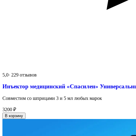
5,0
· 229 отзывов
Инъектор медицинский «Спасилен» Универсальн
Совместим со шприцами 3 и 5 мл любых марок
3200
₽
В корзину