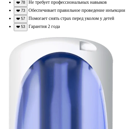
Не требует профессиональных навыков
❤️
78
Обеспечивает правильное проведение инъекции
❤️
73
Помогает снять страх перед уколом у детей
❤️
57
Гарантия 2 года
❤️
53