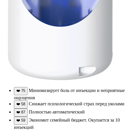
Минимизирует боль от инъекции и неприятные
❤️
75
ощущения
Снижает психологический страх перед уколами
❤️
58
Полностью автоматический
❤️
87
Экономит семейный бюджет. Окупается за 10
❤️
59
инъекций