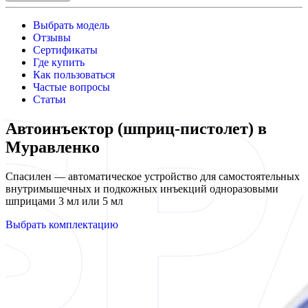
Выбрать модель
Отзывы
Сертификаты
Где купить
Как пользоваться
Частые вопросы
Статьи
Автоинъектор (шприц-пистолет) в
Муравленко
Спасилен — автоматическое устройство для самостоятельных
внутримышечных и подкожных инъекций одноразовыми
шприцами 3 мл или 5 мл
Выбрать комплектацию