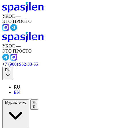
УКОЛ —
ЭТО ПРОСТО
УКОЛ —
ЭТО ПРОСТО
+7 (900) 952-33-55
RU
RU
EN
Муравленко
0