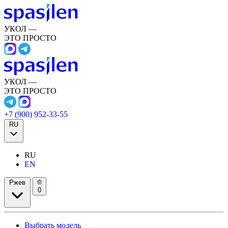
УКОЛ —
ЭТО ПРОСТО
УКОЛ —
ЭТО ПРОСТО
+7 (900) 952-33-55
RU
RU
EN
Ржев
0
Выбрать модель