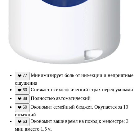
Минимизирует боль от инъекции и неприятные
❤️
77
ощущения
Снижает психологический страх перед уколами
❤️
60
Полностью автоматический
❤️
88
Экономит семейный бюджет. Окупается за 10
❤️
60
инъекций
Экономит ваше время на поход к медсестре: 3
❤️
63
мин вместо 1,5 ч.