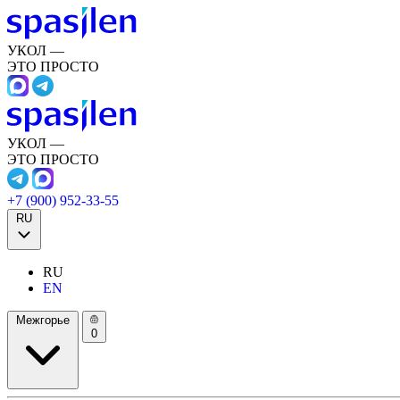
УКОЛ —
ЭТО ПРОСТО
УКОЛ —
ЭТО ПРОСТО
+7 (900) 952-33-55
RU
RU
EN
Межгорье
0