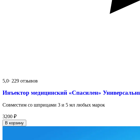
5,0
· 229 отзывов
Инъектор медицинский «Спасилен» Универсальн
Совместим со шприцами 3 и 5 мл любых марок
3200
₽
В корзину