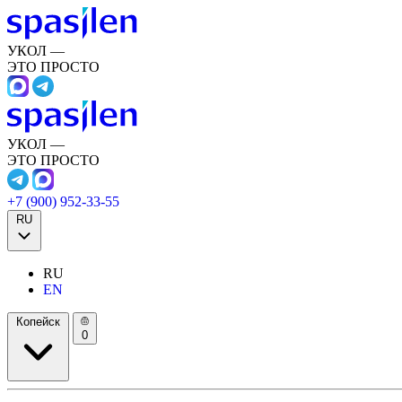
УКОЛ —
ЭТО ПРОСТО
УКОЛ —
ЭТО ПРОСТО
+7 (900) 952-33-55
RU
RU
EN
Копейск
0