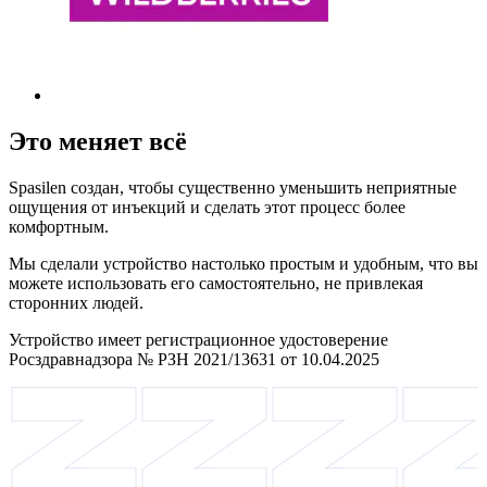
Это меняет всё
Spasilen создан, чтобы существенно уменьшить неприятные
ощущения от инъекций и сделать этот процесс более
комфортным.
Мы сделали устройство настолько простым и удобным, что вы
можете использовать его самостоятельно, не привлекая
сторонних людей.
Устройство имеет регистрационное удостоверение
Росздравнадзора № РЗН 2021/13631 от 10.04.2025