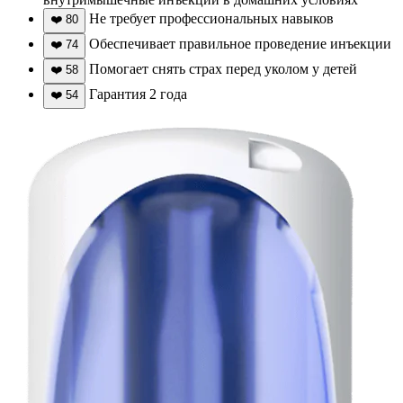
Не требует профессиональных навыков
❤️
80
Обеспечивает правильное проведение инъекции
❤️
74
Помогает снять страх перед уколом у детей
❤️
58
Гарантия 2 года
❤️
54