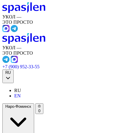
УКОЛ —
ЭТО ПРОСТО
УКОЛ —
ЭТО ПРОСТО
+7 (900) 952-33-55
RU
RU
EN
Наро-Фоминск
0