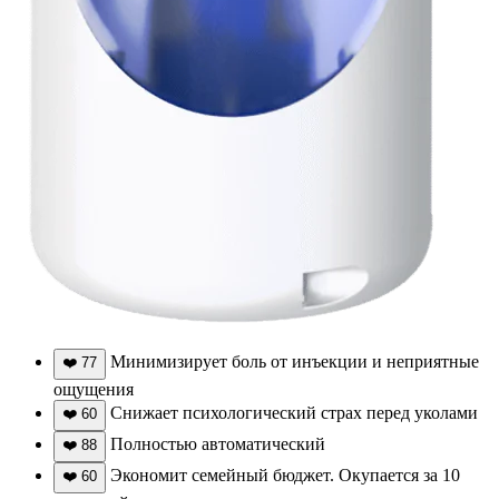
Минимизирует боль от инъекции и неприятные
❤️
77
ощущения
Снижает психологический страх перед уколами
❤️
60
Полностью автоматический
❤️
88
Экономит семейный бюджет. Окупается за 10
❤️
60