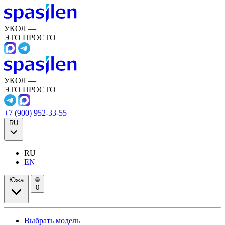
УКОЛ —
ЭТО ПРОСТО
УКОЛ —
ЭТО ПРОСТО
+7 (900) 952-33-55
RU
RU
EN
Южа
0
Выбрать модель