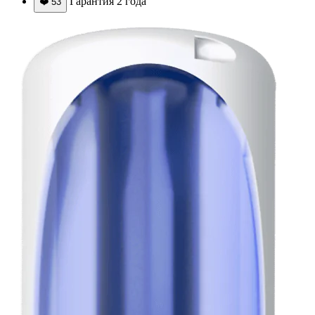
Гарантия 2 года
❤️
53