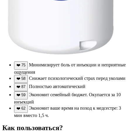
Минимизирует боль от инъекции и неприятные
❤️
75
ощущения
Снижает психологический страх перед уколами
❤️
58
Полностью автоматический
❤️
87
Экономит семейный бюджет. Окупается за 10
❤️
59
инъекций
Экономит ваше время на поход к медсестре: 3
❤️
62
мин вместо 1,5 ч.
Как пользоваться?