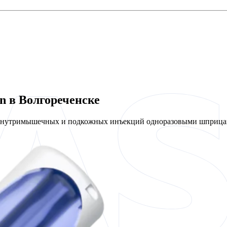
n в Волгореченске
 внутримышечных и подкожных инъекций одноразовыми шприцам