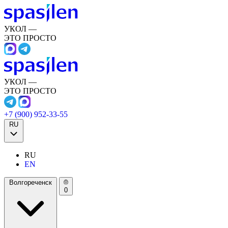
УКОЛ —
ЭТО ПРОСТО
УКОЛ —
ЭТО ПРОСТО
+7 (900) 952-33-55
RU
RU
EN
Волгореченск
0