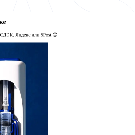
ке
 СДЭК, Яндекс или 5Post 😊