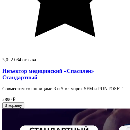
5,0
· 2 084 отзыва
Инъектор медицинский «Спасилен»
Стандартный
Совместим со шприцами 3 и 5 мл марок SFM и PUNTOSET
2890
₽
В корзину