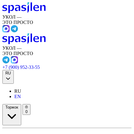
УКОЛ —
ЭТО ПРОСТО
УКОЛ —
ЭТО ПРОСТО
+7 (900) 952-33-55
RU
RU
EN
Торжок
0