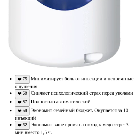
Минимизирует боль от инъекции и неприятные
❤️
75
ощущения
Снижает психологический страх перед уколами
❤️
58
Полностью автоматический
❤️
87
Экономит семейный бюджет. Окупается за 10
❤️
59
инъекций
Экономит ваше время на поход к медсестре: 3
❤️
62
мин вместо 1,5 ч.