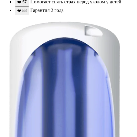
Помогает снять страх перед уколом у детей
❤️
57
Гарантия 2 года
❤️
53