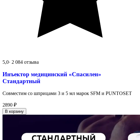
5,0
· 2 084 отзыва
Инъектор медицинский «Спасилен»
Стандартный
Совместим со шприцами 3 и 5 мл марок SFM и PUNTOSET
2890
₽
В корзину