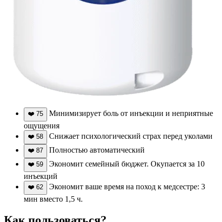
Минимизирует боль от инъекции и неприятные
❤️
75
ощущения
Снижает психологический страх перед уколами
❤️
58
Полностью автоматический
❤️
87
Экономит семейный бюджет. Окупается за 10
❤️
59
инъекций
Экономит ваше время на поход к медсестре: 3
❤️
62
мин вместо 1,5 ч.
Как пользоваться?