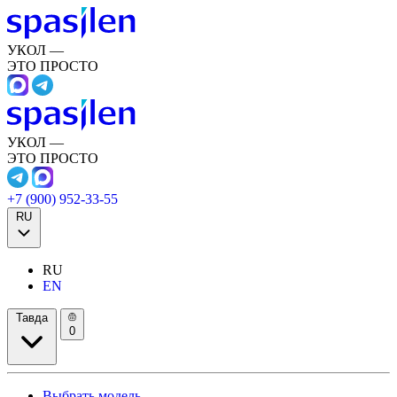
УКОЛ —
ЭТО ПРОСТО
УКОЛ —
ЭТО ПРОСТО
+7 (900) 952-33-55
RU
RU
EN
Тавда
0
Выбрать модель