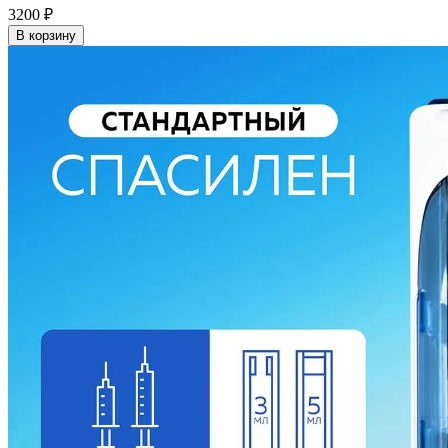
3200
₽
В корзину