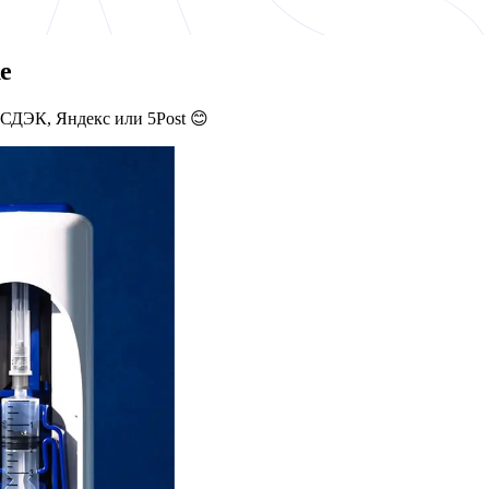
е
 СДЭК, Яндекс или 5Post 😊