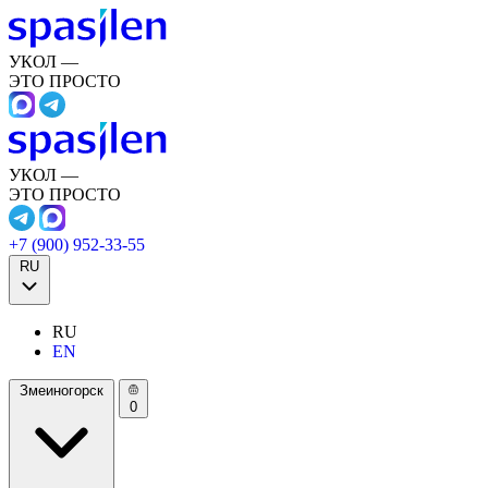
УКОЛ —
ЭТО ПРОСТО
УКОЛ —
ЭТО ПРОСТО
+7 (900) 952-33-55
RU
RU
EN
Змеиногорск
0