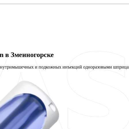
n в Змеиногорске
 внутримышечных и подкожных инъекций одноразовыми шприцам