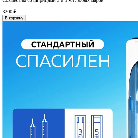
Совместим со шприцами 3 и 5 мл любых марок
3200
₽
В корзину