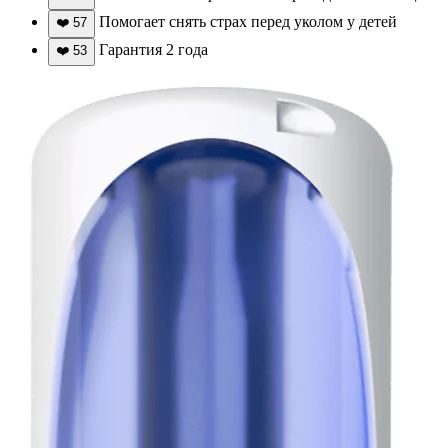
Помогает снять страх перед уколом у детей
❤️
57
Гарантия 2 года
❤️
53