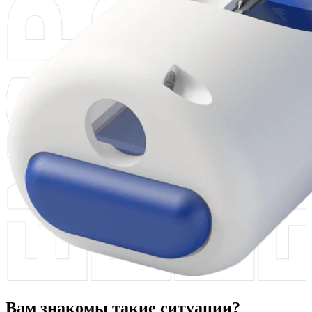
Вам знакомы такие ситуации?