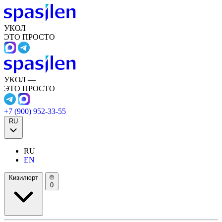
УКОЛ —
ЭТО ПРОСТО
УКОЛ —
ЭТО ПРОСТО
+7 (900) 952-33-55
RU
RU
EN
Кизилюрт
0