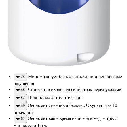
Минимизирует боль от инъекции и неприятные
❤️
75
ощущения
Снижает психологический страх перед уколами
❤️
58
Полностью автоматический
❤️
87
Экономит семейный бюджет. Окупается за 10
❤️
59
инъекций
Экономит ваше время на поход к медсестре: 3
❤️
62
мин вместо 1,5 ч.