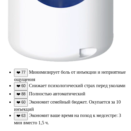
Минимизирует боль от инъекции и неприятные
❤️
77
ощущения
Снижает психологический страх перед уколами
❤️
60
Полностью автоматический
❤️
88
Экономит семейный бюджет. Окупается за 10
❤️
60
инъекций
Экономит ваше время на поход к медсестре: 3
❤️
63
мин вместо 1,5 ч.