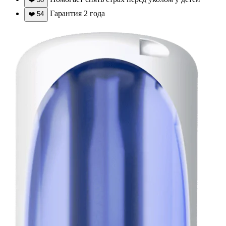
Гарантия 2 года
❤️
54