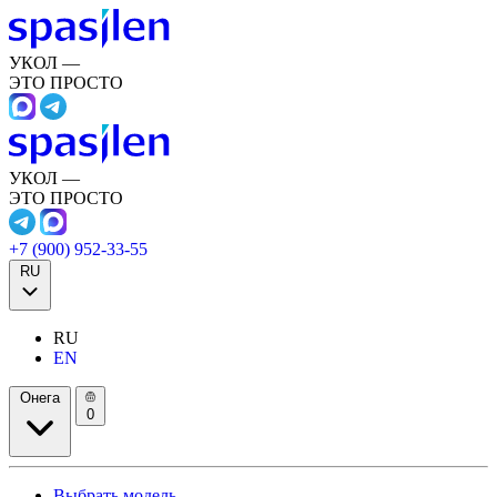
УКОЛ —
ЭТО ПРОСТО
УКОЛ —
ЭТО ПРОСТО
+7 (900) 952-33-55
RU
RU
EN
Онега
0
Выбрать модель