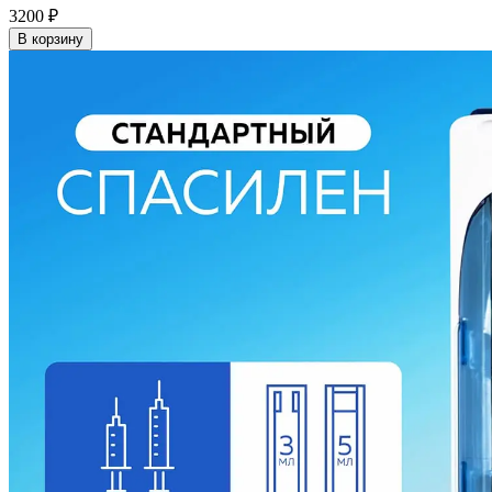
3200
₽
В корзину