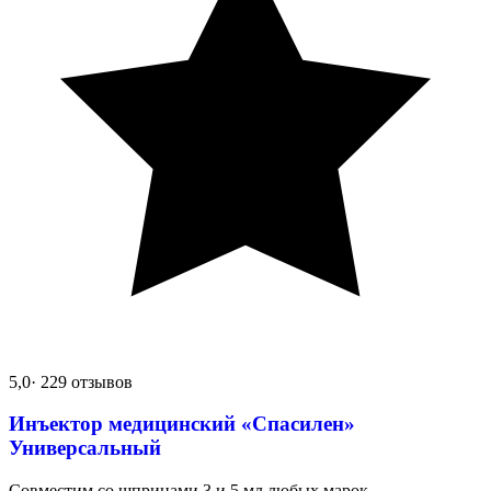
5,0
· 229 отзывов
Инъектор медицинский «Спасилен»
Универсальный
Совместим со шприцами 3 и 5 мл любых марок