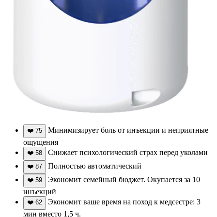
Минимизирует боль от инъекции и неприятные
❤️
75
ощущения
Снижает психологический страх перед уколами
❤️
58
Полностью автоматический
❤️
87
Экономит семейный бюджет. Окупается за 10
❤️
59
инъекций
Экономит ваше время на поход к медсестре: 3
❤️
62
мин вместо 1,5 ч.