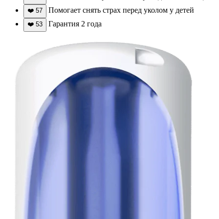
Помогает снять страх перед уколом у детей
❤️
57
Гарантия 2 года
❤️
53