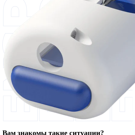
Вам знакомы такие ситуации?