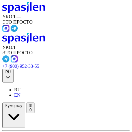
УКОЛ —
ЭТО ПРОСТО
УКОЛ —
ЭТО ПРОСТО
+7 (900) 952-33-55
RU
RU
EN
Кумертау
0