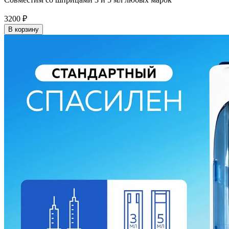
3200
₽
В корзину