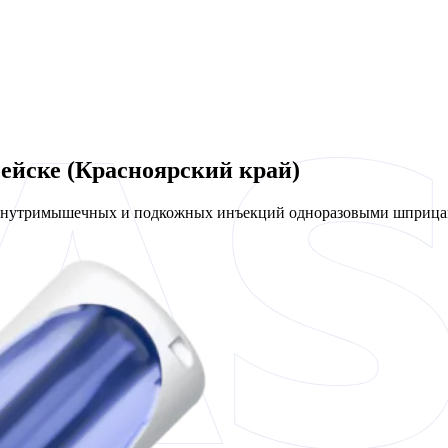
ейске (Красноярский край)
 внутримышечных и подкожных инъекций одноразовыми шприцам