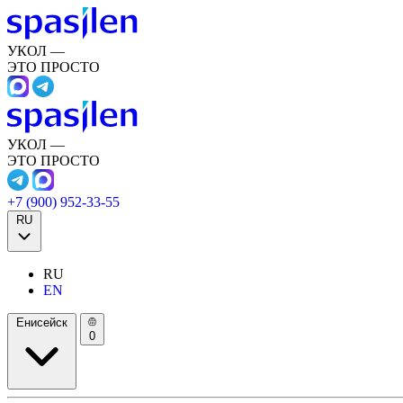
УКОЛ —
ЭТО ПРОСТО
УКОЛ —
ЭТО ПРОСТО
+7 (900) 952-33-55
RU
RU
EN
Енисейск
0