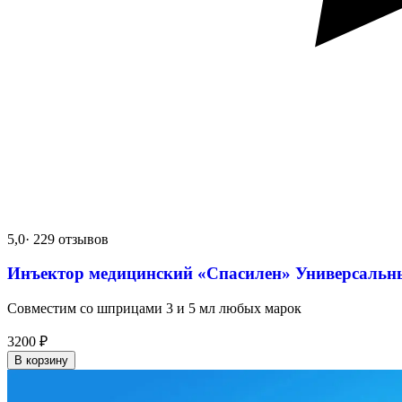
5,0
· 229 отзывов
Инъектор медицинский «Спасилен» Универсальн
Совместим со шприцами 3 и 5 мл любых марок
3200
₽
В корзину