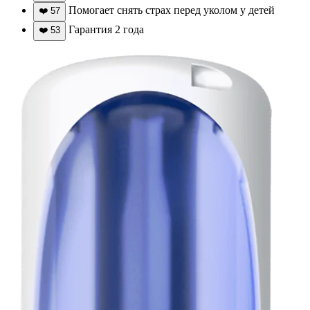
Помогает снять страх перед уколом у детей
❤️
57
Гарантия 2 года
❤️
53