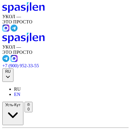
УКОЛ —
ЭТО ПРОСТО
УКОЛ —
ЭТО ПРОСТО
+7 (900) 952-33-55
RU
RU
EN
Усть-Кут
0