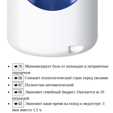
Минимизирует боль от инъекции и неприятные
❤️
75
ощущения
Снижает психологический страх перед уколами
❤️
58
Полностью автоматический
❤️
87
Экономит семейный бюджет. Окупается за 10
❤️
59
инъекций
Экономит ваше время на поход к медсестре: 3
❤️
62
мин вместо 1,5 ч.