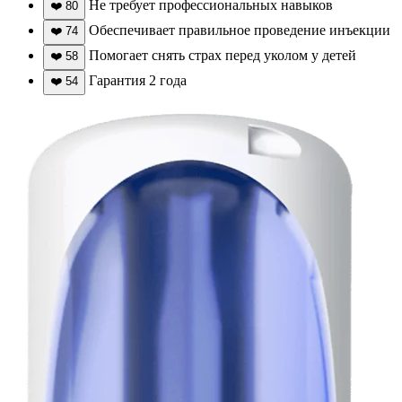
Не требует профессиональных навыков
❤️
80
Обеспечивает правильное проведение инъекции
❤️
74
Помогает снять страх перед уколом у детей
❤️
58
Гарантия 2 года
❤️
54