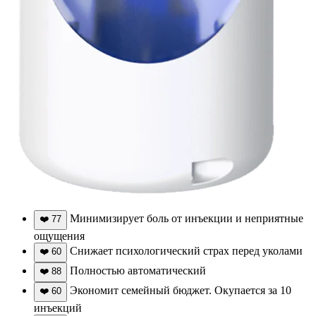
Минимизирует боль от инъекции и неприятные
❤️
77
ощущения
Снижает психологический страх перед уколами
❤️
60
Полностью автоматический
❤️
88
Экономит семейный бюджет. Окупается за 10
❤️
60
инъекций