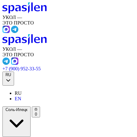
УКОЛ —
ЭТО ПРОСТО
УКОЛ —
ЭТО ПРОСТО
+7 (900) 952-33-55
RU
RU
EN
Соль-Илецк
0