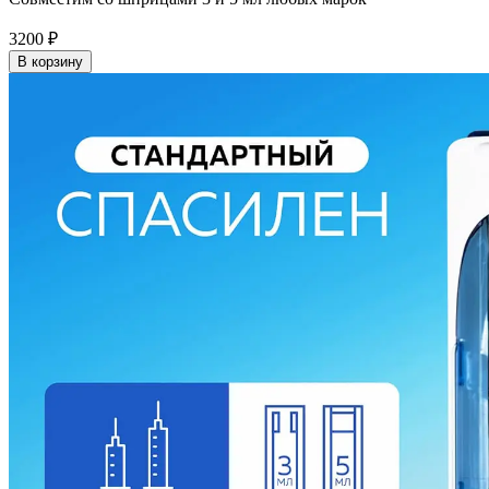
3200
₽
В корзину