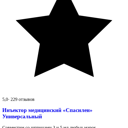
5,0
· 229 отзывов
Инъектор медицинский «Спасилен»
Универсальный
Совместим со шприцами 3 и 5 мл любых марок