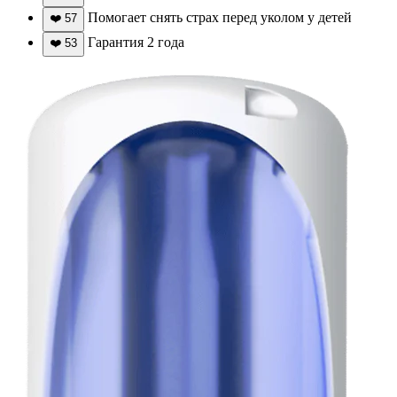
Помогает снять страх перед уколом у детей
❤️
57
Гарантия 2 года
❤️
53