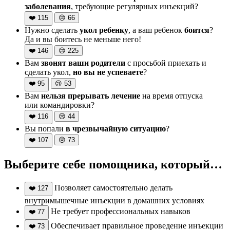
заболевания
, требующие регулярных инъекций?
❤️
115
😢
66
Нужно сделать
укол ребенку
, а ваш ребенок
боится
?
Да и вы боитесь не меньше него!
❤️
146
😢
225
Вам
звонят ваши родители
с просьбой приехать и
сделать укол,
но вы не успеваете
?
❤️
95
😢
53
Вам
нельзя прерывать лечение
на время отпуска
или командировки?
❤️
116
😢
44
Вы попали
в чрезвычайную ситуацию
?
❤️
107
😢
73
Выберите себе помощника, который…
Позволяет самостоятельно делать
❤️
127
внутримышечные инъекции в домашних условиях
Не требует профессиональных навыков
❤️
77
Обеспечивает правильное проведение инъекции
❤️
73