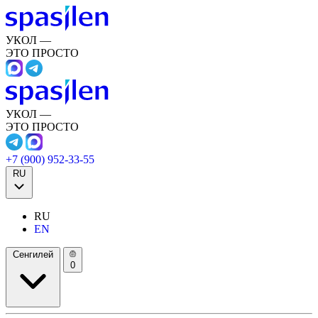
УКОЛ —
ЭТО ПРОСТО
УКОЛ —
ЭТО ПРОСТО
+7 (900) 952-33-55
RU
RU
EN
Сенгилей
0