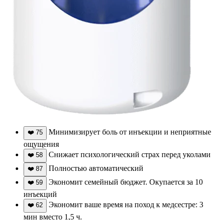
Минимизирует боль от инъекции и неприятные
❤️
75
ощущения
Снижает психологический страх перед уколами
❤️
58
Полностью автоматический
❤️
87
Экономит семейный бюджет. Окупается за 10
❤️
59
инъекций
Экономит ваше время на поход к медсестре: 3
❤️
62
мин вместо 1,5 ч.