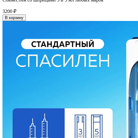
3200
₽
В корзину