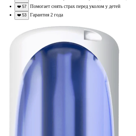
Помогает снять страх перед уколом у детей
❤️
57
Гарантия 2 года
❤️
53