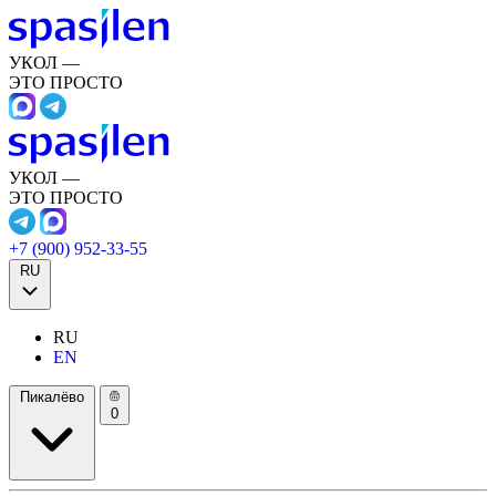
УКОЛ —
ЭТО ПРОСТО
УКОЛ —
ЭТО ПРОСТО
+7 (900) 952-33-55
RU
RU
EN
Пикалёво
0