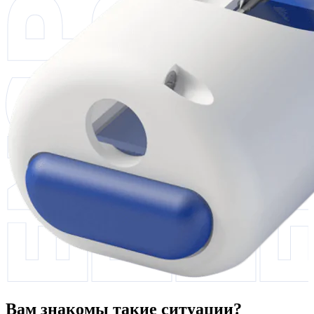
Вам знакомы такие ситуации?