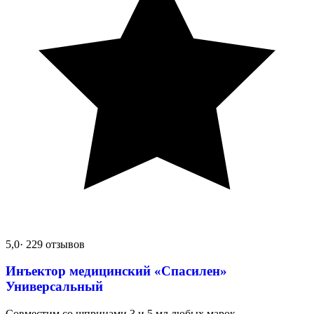
5,0
· 229 отзывов
Инъектор медицинский «Спасилен»
Универсальный
Совместим со шприцами 3 и 5 мл любых марок