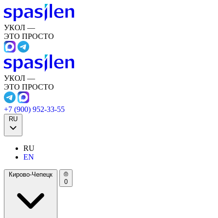
УКОЛ —
ЭТО ПРОСТО
УКОЛ —
ЭТО ПРОСТО
+7 (900) 952-33-55
RU
RU
EN
Кирово-Чепецк
0