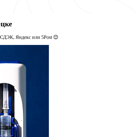
ецке
 СДЭК, Яндекс или 5Post 😊