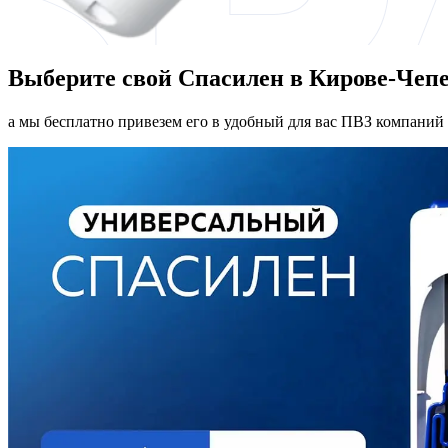
Выберите свой Спасилен в Кирове-Чеп
а мы бесплатно привезем его в удобный для вас ПВЗ компаний