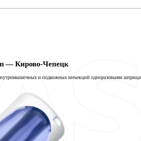
en — Кирово-Чепецк
 внутримышечных и подкожных инъекций одноразовыми шприцам