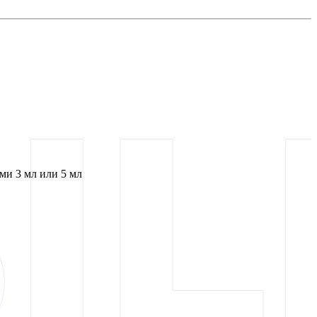
и 3 мл или 5 мл