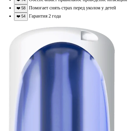
Помогает снять страх перед уколом у детей
❤️
58
Гарантия 2 года
❤️
54