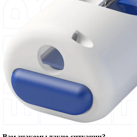
Вам знакомы такие ситуации?