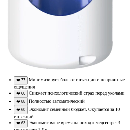
Минимизирует боль от инъекции и неприятные
❤️
77
ощущения
Снижает психологический страх перед уколами
❤️
60
Полностью автоматический
❤️
88
Экономит семейный бюджет. Окупается за 10
❤️
60
инъекций
Экономит ваше время на поход к медсестре: 3
❤️
63
мин вместо 1,5 ч.